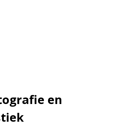
ografie en
stiek