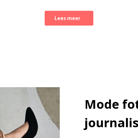
Lees meer
Mode fot
journali