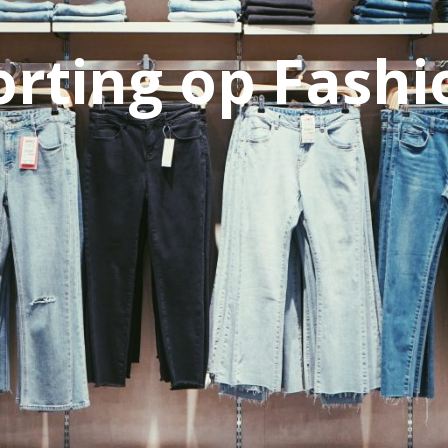
orting op Fashi