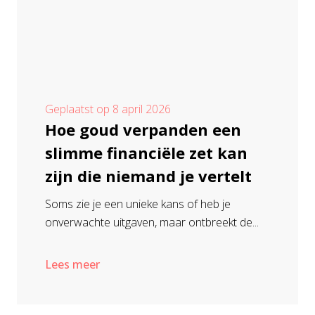
Geplaatst op
8 april 2026
Hoe goud verpanden een
slimme financiële zet kan
zijn die niemand je vertelt
Soms zie je een unieke kans of heb je
onverwachte uitgaven, maar ontbreekt de...
Lees meer