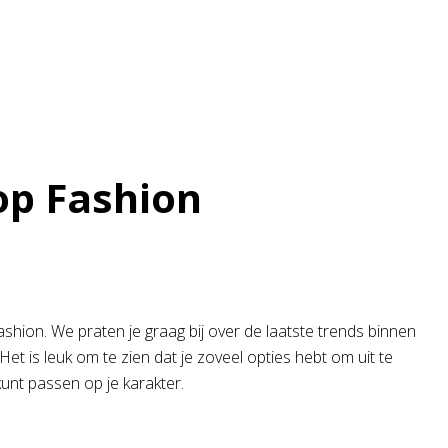
op Fashion
hion. We praten je graag bij over de laatste trends binnen
et is leuk om te zien dat je zoveel opties hebt om uit te
 kunt passen op je karakter.