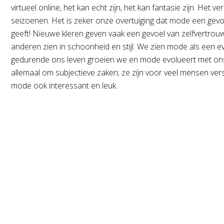
virtueel online, het kan echt zijn, het kan fantasie zijn. Het v
seizoenen. Het is zeker onze overtuiging dat mode een gevo
geeft! Nieuwe kleren geven vaak een gevoel van zelfvertrouw
anderen zien in schoonheid en stijl. We zien mode als een ev
gedurende ons leven groeien we en mode evolueert met ons
allemaal om subjectieve zaken; ze zijn voor veel mensen vers
mode ook interessant en leuk.