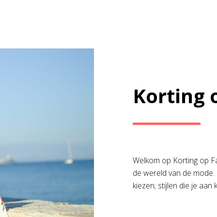
Korting 
Welkom op Korting op Fas
de wereld van de mode. H
kiezen; stijlen die je aan