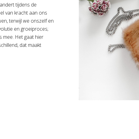
erandert tijdens de
el van kracht aan ons
en, terwijl we onszelf en
olutie en groeiproces;
 mee. Het gaat hier
chillend, dat maakt