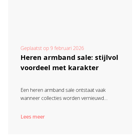
Geplaatst op
9 februari 2026
Heren armband sale: stijlvol
voordeel met karakter
Een heren armband sale ontstaat vaak
wanneer collecties worden vernieuwd....
Lees meer